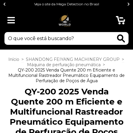
Veja o site da Mega Detection no Brasil
0
Início
>
SHANDONG FEIYANG MACHINERY GROUP
>
Máquina de perfuração pneumática
>
QY-200 2025 Venda Quente 200 m Eficiente e
Multifuncional Rastreador Pneumático Equipamento de
Perfuração de Poços de Água
QY-200 2025 Venda
Quente 200 m Eficiente e
Multifuncional Rastreador
Pneumático Equipamento
de Perfuração de Poços