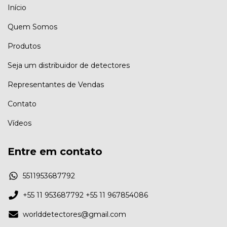
Início
Quem Somos
Produtos
Seja um distribuidor de detectores
Representantes de Vendas
Contato
Vídeos
Entre em contato
5511953687792
+55 11 953687792 +55 11 967854086
worlddetectores@gmail.com