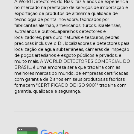
A World Detectores do Brasil,faz 9 anos de experiência
no mercado na prestação de serviços de importação e
exportação de produtos de altíssima qualidade de
tecnologia de ponta inovadora, fabricados por
fabricantes alemão, americanos, turcos, israelenses,
autralianos e outros...aparelhos detectores e
localizadores, para ouro naturais e tesouros, pedras
preciosas inclusive o DI, localizadores e detectores para
localização de água subterrâneas, câmeras de inspeção
de poços artesianos e esgoto públicos e privados, e
muito mais. A WORLD DETECTORES COMERCIAL DO
BRASIL, é uma empresa seria que trabalha com as
melhores marcas do mundo, de empresas certificadas
com garantia de 2 anos em seus produtos,as fabricas
fornecem "CERTIFICADO DE ISO 9001" trabalha com
garantia, qualidade e segurança.