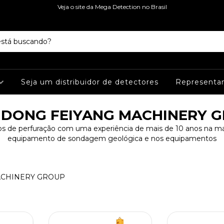
Veja o site da Mega Detection no Brasil
Seja um distribuidor de detectores
Representa
DONG FEIYANG MACHINERY 
 de perfuração com uma experiência de mais de 10 anos na ma
equipamento de sondagem geológica e nos equipamentos
ACHINERY GROUP