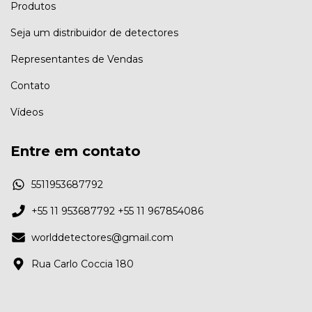
Produtos
Seja um distribuidor de detectores
Representantes de Vendas
Contato
Vídeos
Entre em contato
5511953687792
+55 11 953687792 +55 11 967854086
worlddetectores@gmail.com
Rua Carlo Coccia 180