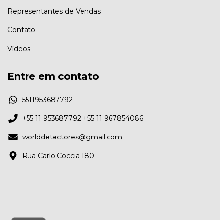
Representantes de Vendas
Contato
Vídeos
Entre em contato
5511953687792
+55 11 953687792 +55 11 967854086
worlddetectores@gmail.com
Rua Carlo Coccia 180