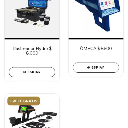
Rastreador Hydro $
ÔMEGA $ 6.500
8.000
ESPIAR
ESPIAR
FRETE GRÁTIS