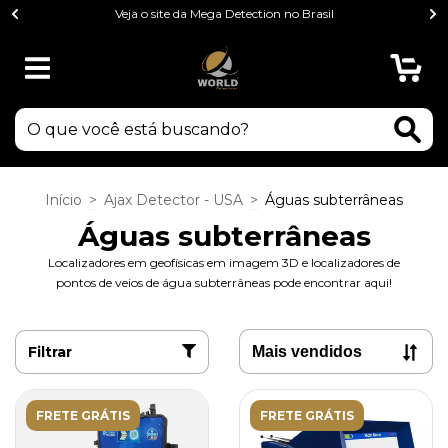
Veja o site da Mega Detection no Brasil
0
Início
>
Ajax Detector - USA
>
Águas subterrâneas
Águas subterrâneas
Localizadores em geofísicas em imagem 3D e localizadores de
pontos de veios de água subterrâneas pode encontrar aqui!
Filtrar
FRETE GRÁTIS
FRETE GRÁTIS