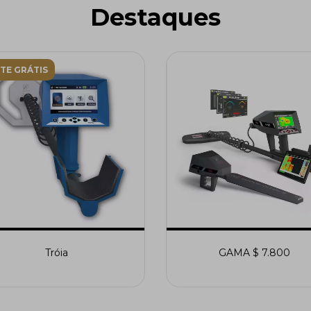
Destaques
TE GRÁTIS
Tróia
GAMA $ 7.800