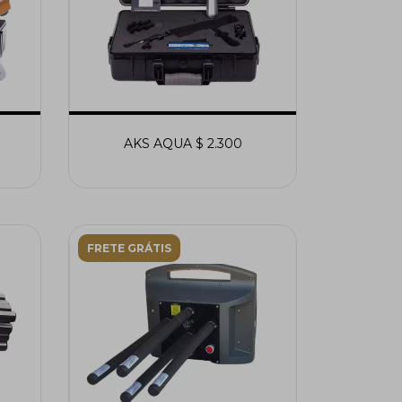
AKS AQUA $ 2.300
FRETE GRÁTIS