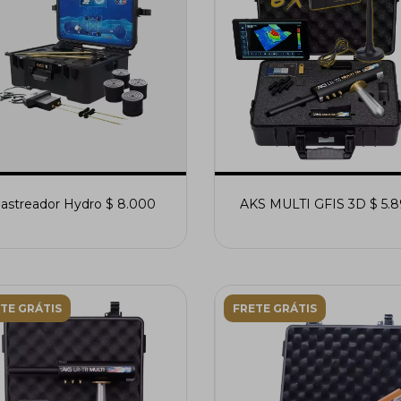
astreador Hydro $ 8.000
AKS MULTI GFIS 3D $ 5.
TE GRÁTIS
FRETE GRÁTIS