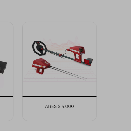
ARES $ 4.000