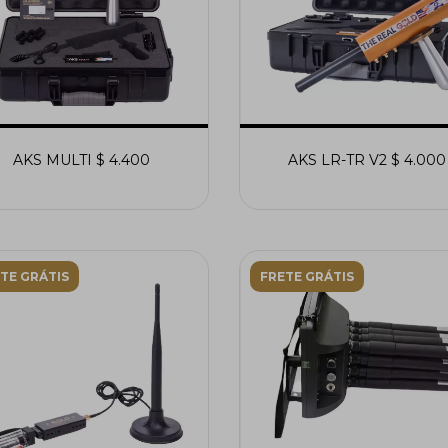
AKS MULTI $ 4.400
AKS LR-TR V2 $ 4.000
TE GRÁTIS
FRETE GRÁTIS