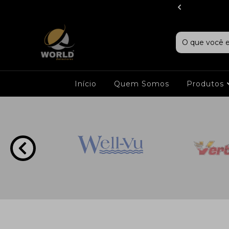
IG Detectors
Início
Quem Somos
Produtos