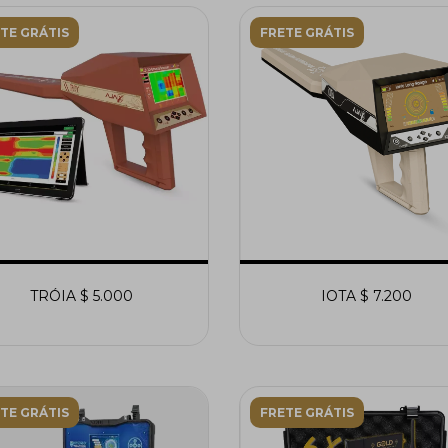
TE GRÁTIS
FRETE GRÁTIS
TRÓIA $ 5.000
IOTA $ 7.200
TE GRÁTIS
FRETE GRÁTIS