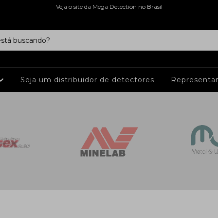
Veja o site da Mega Detection no Brasil
Seja um distribuidor de detectores
Representa