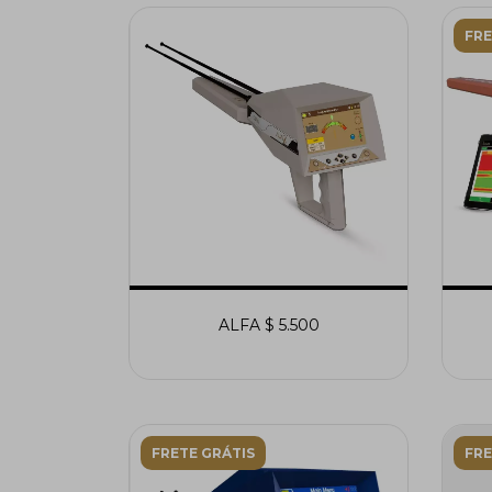
FRE
ALFA $ 5.500
FRETE GRÁTIS
FRE